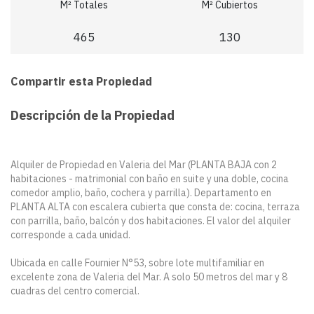
M² Totales
M² Cubiertos
465
130
Compartir esta Propiedad
Descripción de la Propiedad
Alquiler de Propiedad en Valeria del Mar (PLANTA BAJA con 2
habitaciones - matrimonial con baño en suite y una doble, cocina
comedor amplio, baño, cochera y parrilla). Departamento en
PLANTA ALTA con escalera cubierta que consta de: cocina, terraza
con parrilla, baño, balcón y dos habitaciones. El valor del alquiler
corresponde a cada unidad.
Ubicada en calle Fournier N°53, sobre lote multifamiliar en
excelente zona de Valeria del Mar. A solo 50 metros del mar y 8
cuadras del centro comercial.