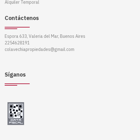
Alquiler Temporal
Contáctenos
Espora 633, Valeria del Mar, Buenos Aires
2254628191
colavechiapropiedades@gmail.com
Síganos