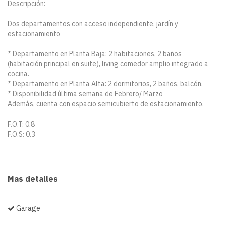
Descripción:
Dos departamentos con acceso independiente, jardín y
estacionamiento
* Departamento en Planta Baja: 2 habitaciones, 2 baños
(habitación principal en suite), living comedor amplio integrado a
cocina.
* Departamento en Planta Alta: 2 dormitorios, 2 baños, balcón.
* Disponibilidad última semana de Febrero/ Marzo
Además, cuenta con espacio semicubierto de estacionamiento.
F.O.T: 0.8
F.O.S: 0.3
Mas detalles
Garage