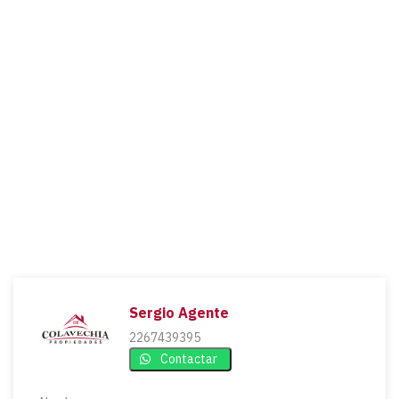
Sergio Agente
2267439395
Contactar