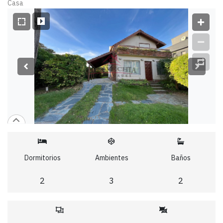
Casa
Dormitorios
Ambientes
Baños
2
3
2