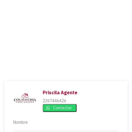
Priscila Agente
2267446426
Contactar
Nombre