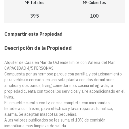
M² Totales
M² Cubiertos
395
100
Compartir esta Propiedad
Descripción de la Propiedad
Alquiler de Casa en Mar de Ostende limite con Valeria del Mar.
CAPACIDAD 4/5 PERSONAS.
Compuesta por un hermoso parque con parrilla y estacionamiento
para vehículo cercado, en una sola planta con dos dormitorios
amplios y dos baños, living comedor mas cocina integrada, la
propiedad cuenta con todos los servicios y aire acondicionado en el
living.
El inmueble cuenta con tv, cocina completa con microondas,
heladera con frezer, pava eléctrica y lavarropas automático,
alarma. Se aceptan mascotas pequeñas.
A los valores publicados se les suma el 10% de comisión
inmobiliaria mas limpieza de salida.