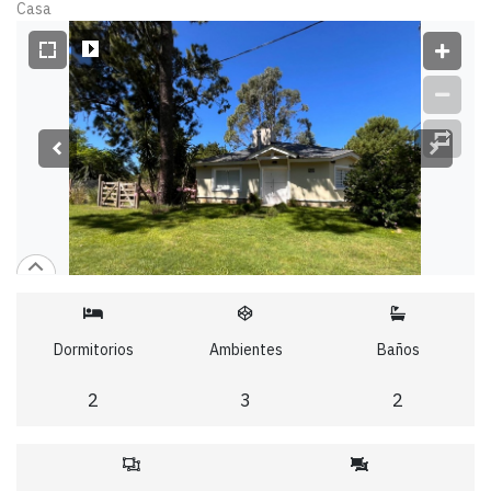
Casa
Dormitorios
Ambientes
Baños
2
3
2