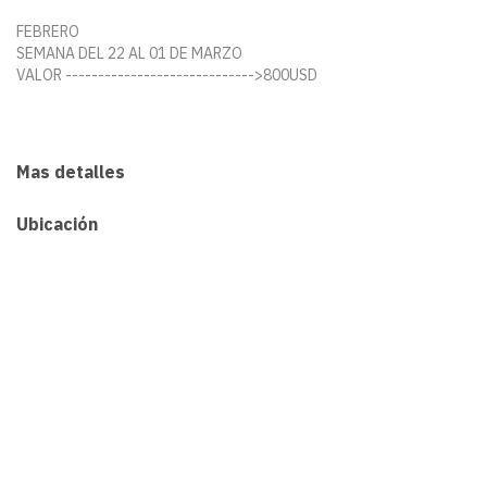
FEBRERO
SEMANA DEL 22 AL 01 DE MARZO
VALOR ----------------------------->800USD
Mas detalles
Ubicación