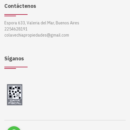
Contáctenos
Espora 633, Valeria del Mar, Buenos Aires
2254628191
colavechiapropiedades@gmail.com
Síganos