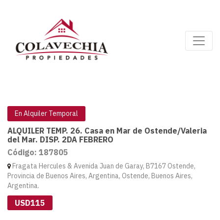
En Alquiler Temporal
ALQUILER TEMP. 26. Casa en Mar de Ostende/Valeria
del Mar. DISP. 2DA FEBRERO
Código: 187805
Fragata Hercules & Avenida Juan de Garay, B7167 Ostende,
Provincia de Buenos Aires, Argentina, Ostende, Buenos Aires,
Argentina.
USD115