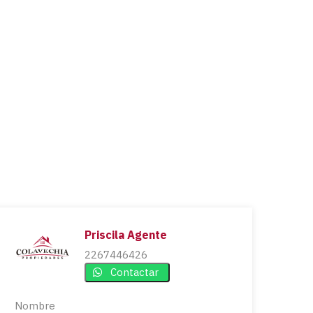
Priscila Agente
2267446426
Contactar
Nombre