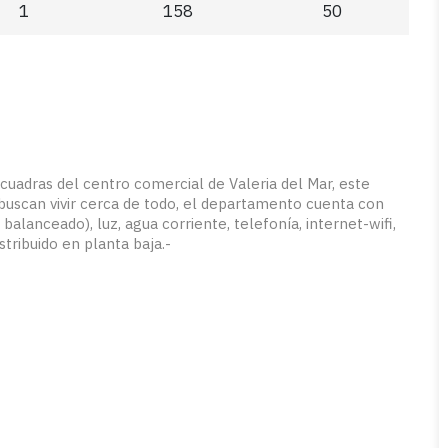
1
158
50
cuadras del centro comercial de Valeria del Mar, este
buscan vivir cerca de todo, el departamento cuenta con
balanceado), luz, agua corriente, telefonía, internet-wifi,
stribuido en planta baja.-