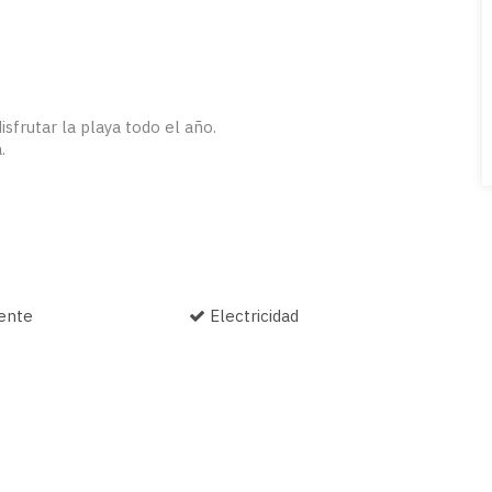
sfrutar la playa todo el año.
.
ente
Electricidad