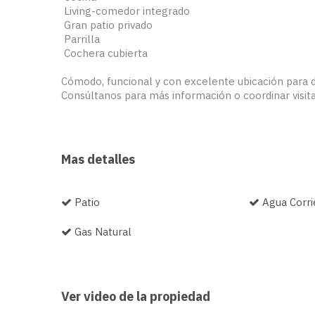
️ Living-comedor integrado
️ Gran patio privado
️ Parrilla
️ Cochera cubierta
Cómodo, funcional y con excelente ubicación para di
Consúltanos para más información o coordinar visita
Mas detalles
Patio
Agua Corri
Gas Natural
Ver video de la propiedad