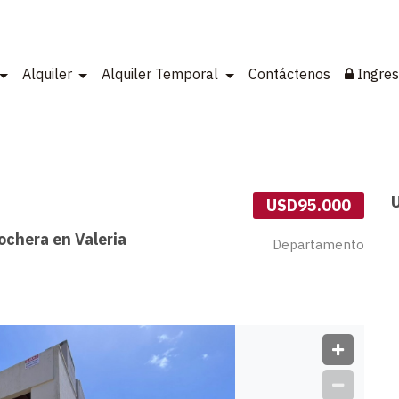
Alquiler
Alquiler Temporal
Contáctenos
Ingres
USD95.000
chera en Valeria
Departamento