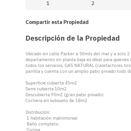
1
2
Compartir esta Propiedad
Descripción de la Propiedad
Ubicado en calle Parker a 50mts del mar y a solo 2 
departamento en planta baja es ideal para quienes 
todos los servicios, GAS NATURAL (calefactores tiro 
parrilla y cuenta con un amplio patio privado todo di
Superficie cubierta 45m2
Semi cubierta 10m2
Descubierta 95m2 (gran patio privado)
Cochera en subsuelo de 18m2
Distribución:
️ 1 habitación matrimonial
️ Baño completo
️ Cocina