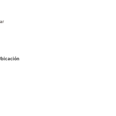
ar
Ubicación