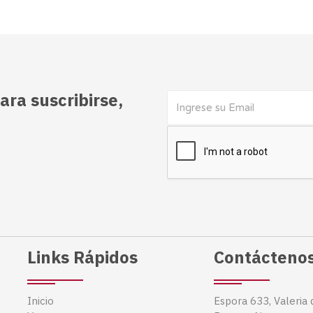
ara suscribirse,
Links Rápidos
Contácteno
Inicio
Espora 633, Valeria 