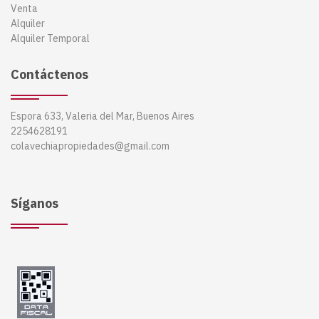
Venta
Alquiler
Alquiler Temporal
Contáctenos
Espora 633, Valeria del Mar, Buenos Aires
2254628191
colavechiapropiedades@gmail.com
Síganos