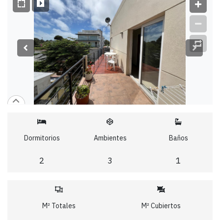
Dormitorios
Ambientes
Baños
2
3
1
M² Totales
M² Cubiertos