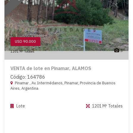
USD 90.000
3
1201 M² Totales
VENTA de lote en Pinamar, ALAMOS
Código: 164786
Pinamar , Av. Intermédanos, Pinamar, Provincia de Buenos
Aires, Argentina
Lote
1201 M² Totales