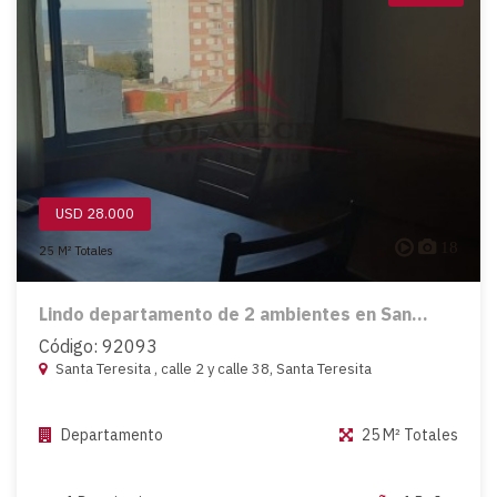
USD 28.000
18
25 M² Totales
Lindo departamento de 2 ambientes en San...
Código: 92093
Santa Teresita , calle 2 y calle 38, Santa Teresita
Departamento
25 M² Totales