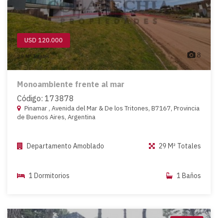
USD 120.000
8
29 M² Totales
Monoambiente frente al mar
Código: 173878
Pinamar , Avenida del Mar & De los Tritones, B7167, Provincia
de Buenos Aires, Argentina
Departamento Amoblado
29 M² Totales
1 Dormitorios
1 Baños