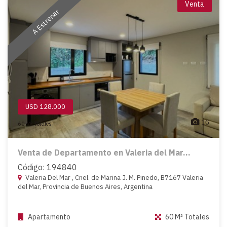
Venta
A Estrenar
USD 128.000
16
60 M² Totales
Venta de Departamento en Valeria del Mar...
Código: 194840
Valeria Del Mar , Cnel. de Marina J. M. Pinedo, B7167 Valeria
del Mar, Provincia de Buenos Aires, Argentina
Apartamento
60 M² Totales