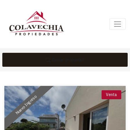
Buscar propiedad
Venta
Nuevo Ingreso