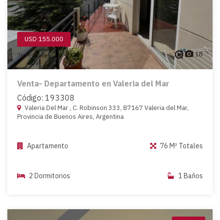
USD 155.000
18
76 M² Totales
Venta- Departamento en Valeria del Mar
Código: 193308
Valeria Del Mar , C. Robinson 333, B7167 Valeria del Mar,
Provincia de Buenos Aires, Argentina
Apartamento
76 M² Totales
2 Dormitorios
1 Baños