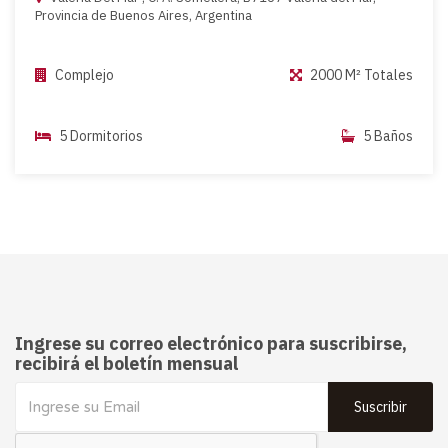
Provincia de Buenos Aires, Argentina
Complejo
2000 M² Totales
5 Dormitorios
5 Baños
Ingrese su correo electrónico para suscribirse,
recibirá el boletín mensual
Suscribir