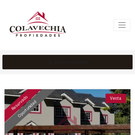
Buscar propiedad
Reservado
Venta
Oportunidad