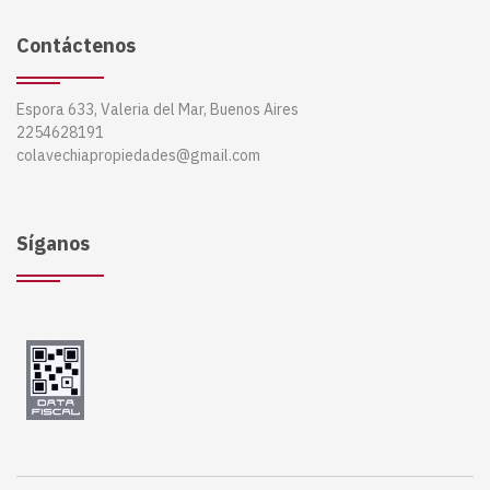
Contáctenos
Espora 633, Valeria del Mar, Buenos Aires
2254628191
colavechiapropiedades@gmail.com
Síganos