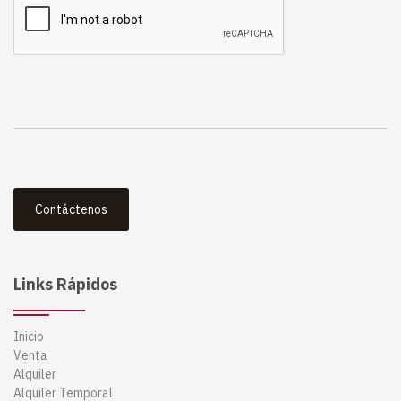
Contáctenos
Links Rápidos
Inicio
Venta
Alquiler
Alquiler Temporal